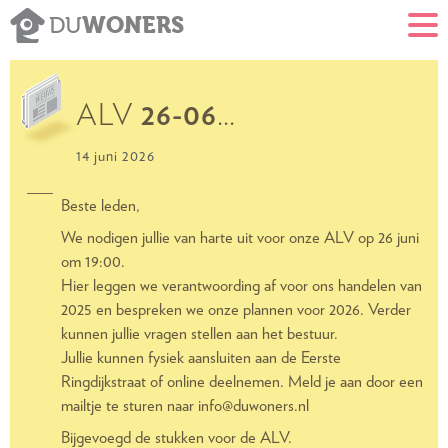
WONERS
DU
ALV
26-06
…
14 juni 2026
Beste leden,
We nodigen jullie van harte uit voor onze ALV op 26 juni
om 19:00.
Hier leggen we verantwoording af voor ons handelen van
2025 en bespreken we onze plannen voor 2026. Verder
kunnen jullie vragen stellen aan het bestuur.
Jullie kunnen fysiek aansluiten aan de Eerste
Ringdijkstraat of online deelnemen. Meld je aan door een
mailtje te sturen naar info@duwoners.nl
Bijgevoegd de stukken voor de ALV.