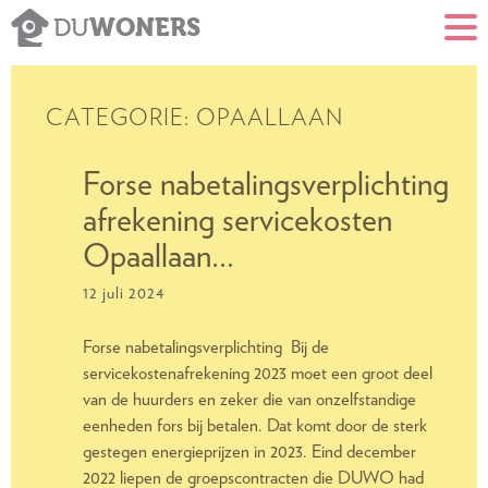
WONERS
DU
CATEGORIE:
OPAALLAAN
Forse nabetalingsverplichting
afrekening servicekosten
Opaallaan…
12 juli 2024
Forse nabetalingsverplichting Bij de
servicekostenafrekening 2023 moet een groot deel
van de huurders en zeker die van onzelfstandige
eenheden fors bij betalen. Dat komt door de sterk
gestegen energieprijzen in 2023. Eind december
2022 liepen de groepscontracten die DUWO had