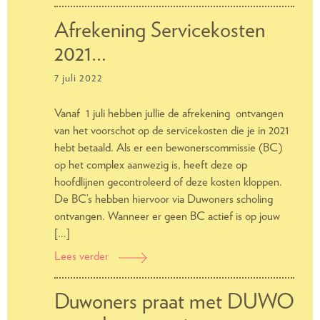
Renovatie
Opaallaan
Afrekening Servicekosten
2021…
7 juli 2022
Vanaf 1 juli hebben jullie de afrekening ontvangen
van het voorschot op de servicekosten die je in 2021
hebt betaald. Als er een bewonerscommissie (BC)
op het complex aanwezig is, heeft deze op
hoofdlijnen gecontroleerd of deze kosten kloppen.
De BC’s hebben hiervoor via Duwoners scholing
ontvangen. Wanneer er geen BC actief is op jouw
[…]
Lees verder
Afrekening
Servicekosten
2021
Duwoners praat met DUWO